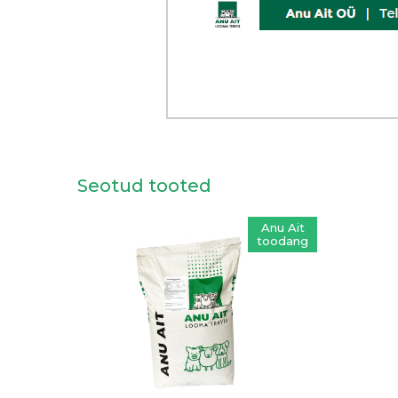
Seotud tooted
Anu Ait
toodang