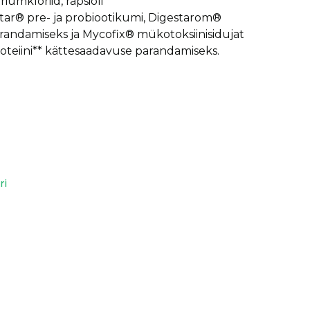
iumkloriid, rapsiõli
tar® pre- ja probiootikumi, Digestarom®
randamiseks ja Mycofix® mükotoksiinisidujat
roteiini** kättesaadavuse parandamiseks.
ri