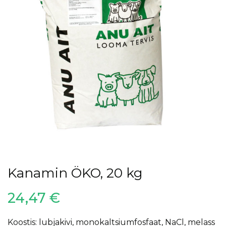
Kanamin ÖKO, 20 kg
24,47
€
Koostis: lubjakivi, monokaltsiumfosfaat, NaCl, melass