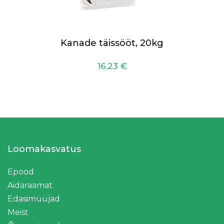
Kanade täissööt, 20kg
16,23
€
Loomakasvatus
Epood
Aidaraamat
Edasimüüjad
Meist