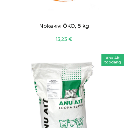
Nokakivi ÖKO, 8 kg
13,23
€
Anu Ait
toodang