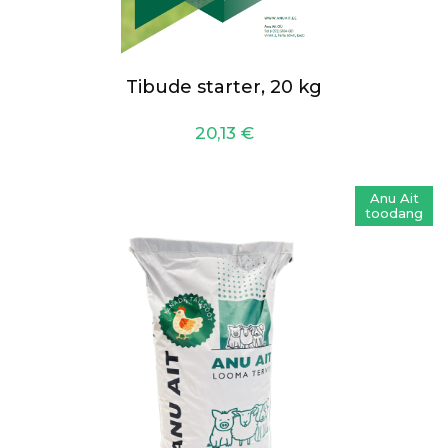
Tibude starter, 20 kg
20,13
€
Anu Ait
toodang