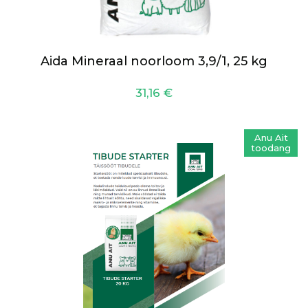
Aida Mineraal noorloom 3,9/1, 25 kg
31,16
€
Anu Ait
toodang