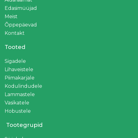
Edasimüüjad
Meist
Õppepäevad
Kontakt
Tooted
Sigadele
Lihaveistele
Piimakarjale
Kodulindudele
Lammastele
Vasikatele
Hobustele
Tootegrupid