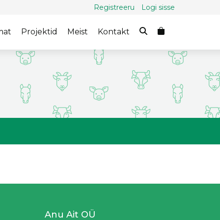
Registreeru
Logi sisse
mat
Projektid
Meist
Kontakt
Anu Ait OÜ