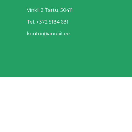
Vinkli 2 Tartu, 50411
Tel. +372 5184 681
kontor@anuait.ee