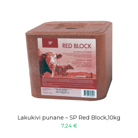
Lakukivi punane – SP Red Block,10kg
7,24
€