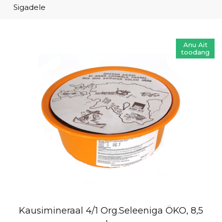
Sigadele
Anu Ait
toodang
Kausimineraal 4/1 Org.Seleeniga ÖKO, 8,5