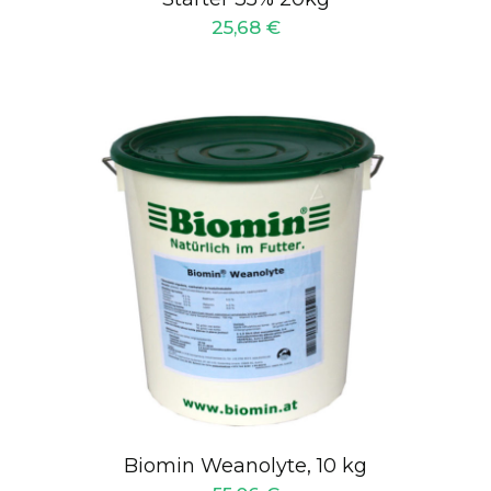
25,68
€
Biomin Weanolyte, 10 kg