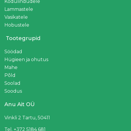
Kodulindudele
Lammastele
Vasikatele
Hobustele
Tootegrupid
Söödad
Hügieen ja ohutus
Mahe
Põld
Soolad
Soodus
Anu Ait OÜ
Vinkli 2 Tartu, 50411
Tel. +372 5184 681