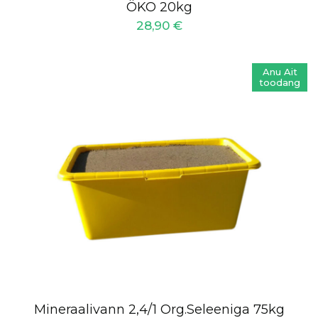
ÖKO 20kg
28,90
€
Anu Ait
toodang
Mineraalivann 2,4/1 Org.Seleeniga 75kg