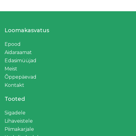
Loomakasvatus
Epood
Aidaraamat
Edasimüüjad
Meist
Õppepäevad
Kontakt
Tooted
Sigadele
Lihaveistele
Piimakarjale