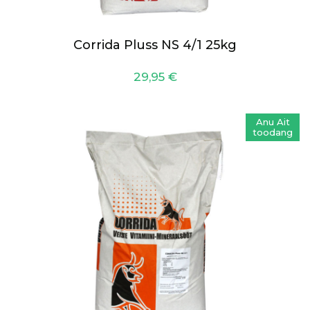
Corrida Pluss NS 4/1 25kg
29,95
€
Anu Ait
toodang