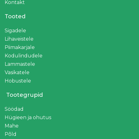
Kontakt
Tooted
Sigadele
Lihaveistele
Piimakarjale
Kodulindudele
Lammastele
Vasikatele
Hobustele
Tootegrupid
Söödad
Hügieen ja ohutus
Mahe
Põld