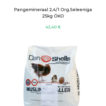
Pangemineraal 2,4/1 Org.Seleeniga
25kg ÖKO
42,40
€