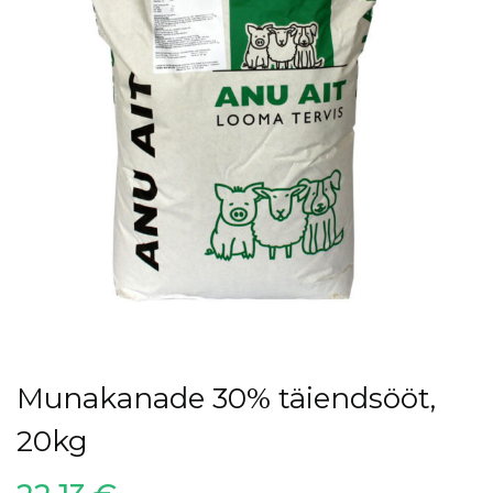
Munakanade 30% täiendsööt,
20kg