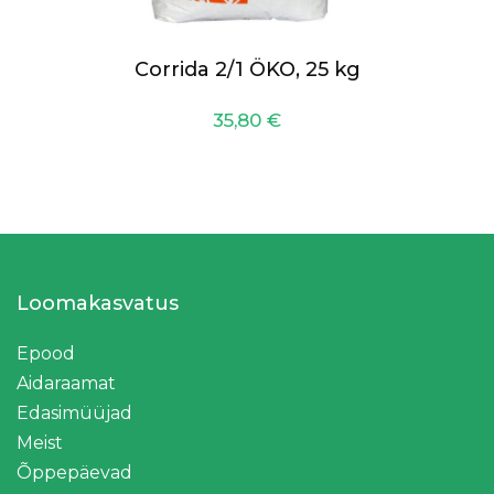
Corrida 2/1 ÖKO, 25 kg
35,80
€
Loomakasvatus
Epood
Aidaraamat
Edasimüüjad
Meist
Õppepäevad