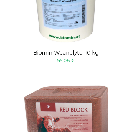
Biomin Weanolyte, 10 kg
55,06
€