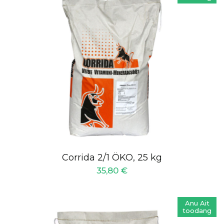
Corrida 2/1 ÖKO, 25 kg
35,80
€
Anu Ait
toodang