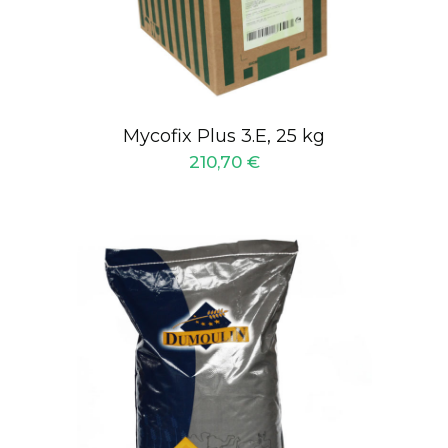
Mycofix Plus 3.E, 25 kg
210,70
€