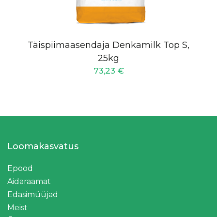
Täispiimaasendaja Denkamilk Top S,
25kg
73,23
€
Loomakasvatus
Epood
Aidaraamat
Edasimüüjad
Meist