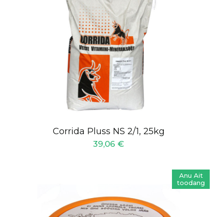
Corrida Pluss NS 2/1, 25kg
39,06
€
Anu Ait
toodang