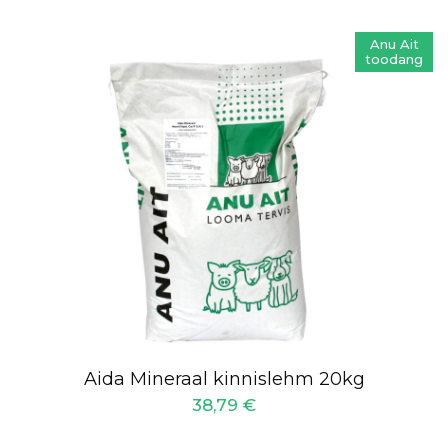
Anu Ait
toodang
Aida Mineraal kinnislehm 20kg
38,79
€