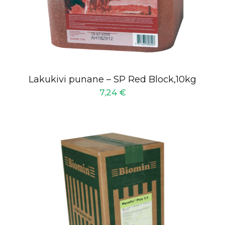
Lakukivi punane – SP Red Block,10kg
7,24
€