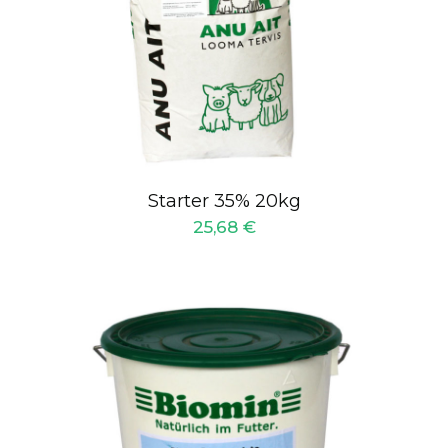
Starter 35% 20kg
25,68
€