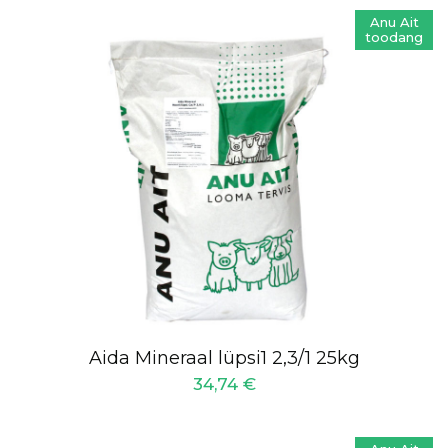
Anu Ait
toodang
Aida Mineraal lüpsi1 2,3/1 25kg
34,74
€