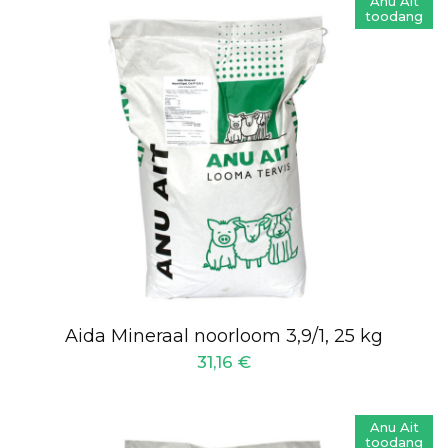
Anu Ait
toodang
Aida Mineraal noorloom 3,9/1, 25 kg
31,16
€
Anu Ait
toodang