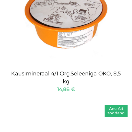
Kausimineraal 4/1 Org.Seleeniga ÖKO, 8,5
kg
14,88
€
Anu Ait
toodang