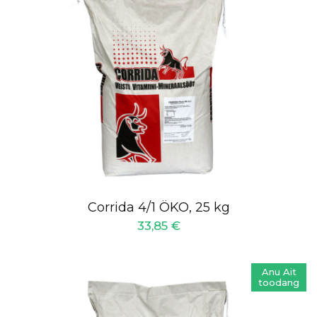
Corrida 4/1 ÖKO, 25 kg
33,85
€
Anu Ait
toodang