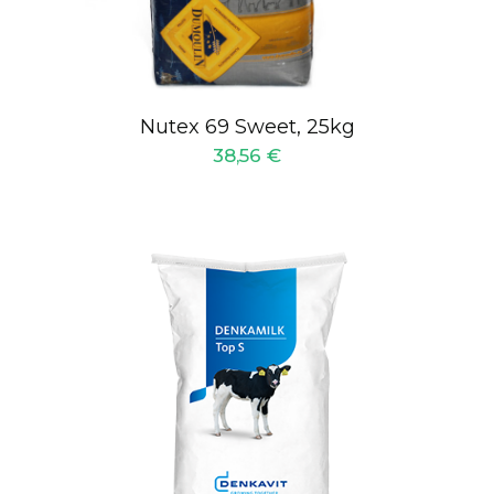
Nutex 69 Sweet, 25kg
38,56
€