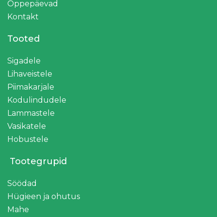
Õppepäevad
Kontakt
Tooted
Sigadele
Lihaveistele
Piimakarjale
Kodulindudele
Lammastele
Vasikatele
Hobustele
Tootegrupid
Söödad
Hügieen ja ohutus
Mahe