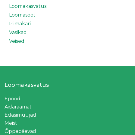
Loomakasvatus
Loomasööt
Piimakari
Vasikad
Veised
Loomakasvatus
Epood
Aidaraamat
Edasimüüjad
Meist
Õppepäevad