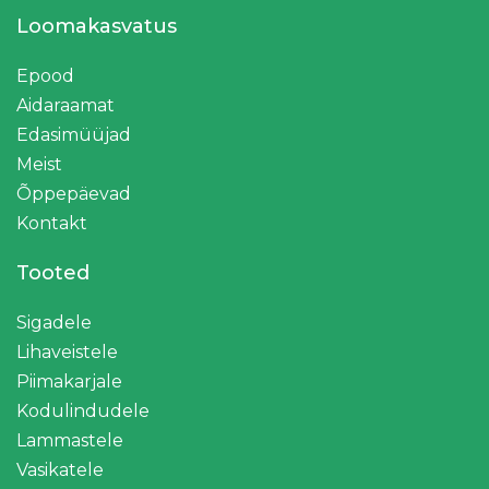
Loomakasvatus
Epood
Aidaraamat
Edasimüüjad
Meist
Õppepäevad
Kontakt
Tooted
Sigadele
Lihaveistele
Piimakarjale
Kodulindudele
Lammastele
Vasikatele