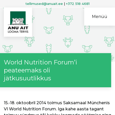
tellimused@anuait.ee
|
+372 518 4681
Menüü
World Nutrition Forum’i
peateemaks oli
jätkusuutlikkus
15.-18. oktoobril 2014 toimus Saksamaal Münchenis
VI World Nutrition Forum.
Iga kahe aasta tagant