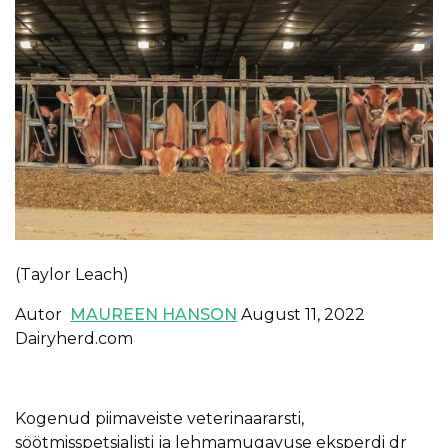
(Taylor Leach)
Autor
MAUREEN HANSON
August 11, 2022
Dairyherd.com
Kogenud piimaveiste veterinaararsti,
söötmisspetsialisti ja lehmamugavuse eksperdi dr